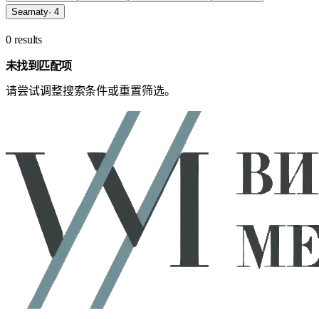
Seamaty
·
4
0 results
未找到匹配项
请尝试调整搜索条件或重置筛选。