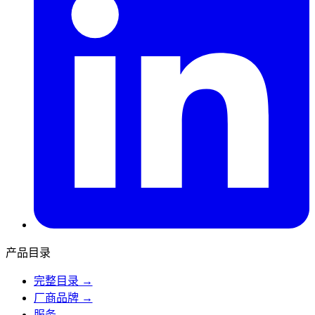
产品目录
完整目录 →
厂商品牌 →
服务 →