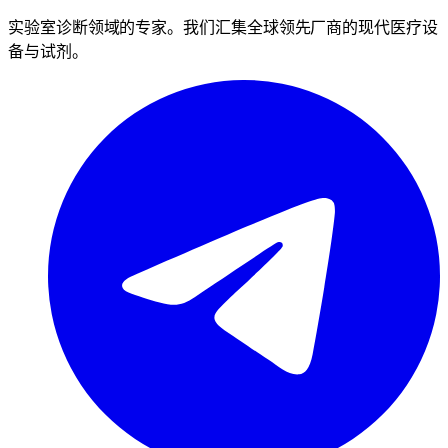
实验室诊断领域的专家。我们汇集全球领先厂商的现代医疗设
备与试剂。