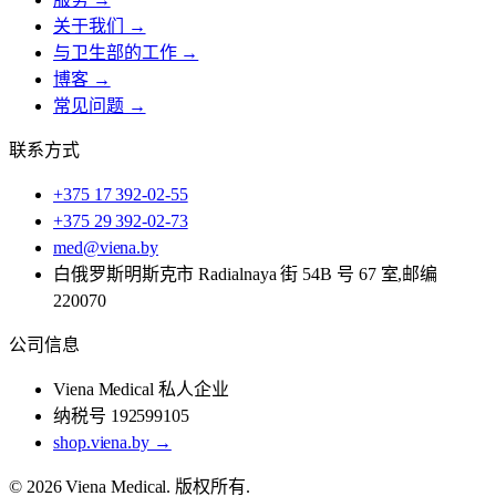
关于我们 →
与卫生部的工作 →
博客 →
常见问题 →
联系方式
+375 17 392-02-55
+375 29 392-02-73
med@viena.by
白俄罗斯明斯克市 Radialnaya 街 54B 号 67 室,邮编
220070
公司信息
Viena Medical 私人企业
纳税号 192599105
shop.viena.by →
© 2026 Viena Medical. 版权所有.