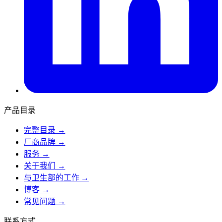
产品目录
完整目录 →
厂商品牌 →
服务 →
关于我们 →
与卫生部的工作 →
博客 →
常见问题 →
联系方式