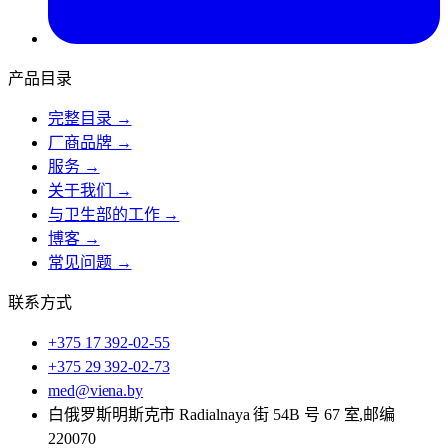
产品目录
完整目录 →
厂商品牌 →
服务 →
关于我们 →
与卫生部的工作 →
博客 →
常见问题 →
联系方式
+375 17 392-02-55
+375 29 392-02-73
med@viena.by
白俄罗斯明斯克市 Radialnaya 街 54B 号 67 室,邮编
220070