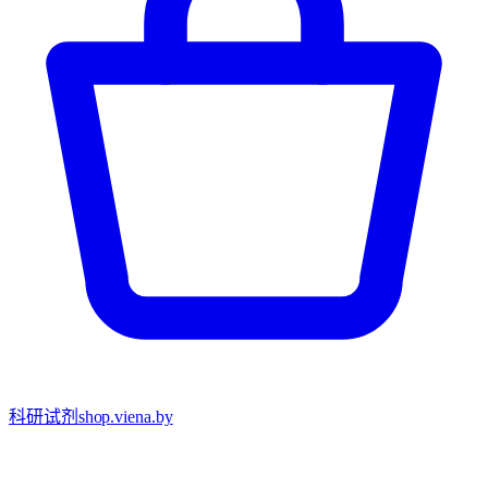
科研试剂
shop.viena.by